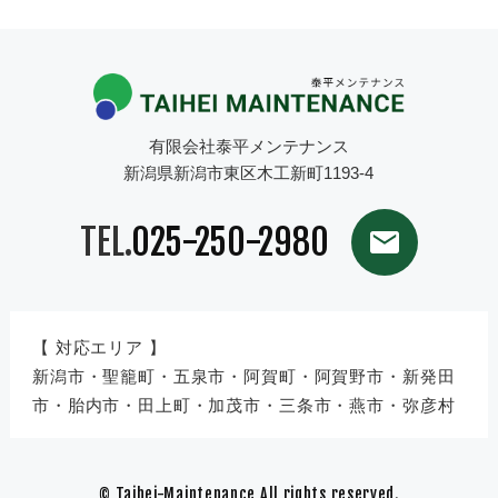
有限会社泰平メンテナンス
新潟県新潟市東区木工新町1193-4
TEL.
025-250-2980
【 対応エリア 】
新潟市・聖籠町・五泉市・阿賀町・阿賀野市・新発田
市・胎内市・田上町・加茂市・三条市・燕市・弥彦村
© Taihei-Maintenance All rights reserved.